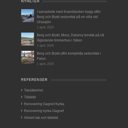
NYHETER
I samarbete med Kvarnbäcken bygg utför
Berg och Brykt sedumtak på en villa vid
Orsasjön
1 april, 2020
Berg och Brykt, Mora, Dalarna torvtak på ett
låglutande timmerhus i Sälen
1 april, 2020
Berg och Brykt utför kompletta sedumtak i
Falun.
1 april, 2020
REFERENSER
Taksäkerhet
Tätskikt
Renovering Gagnef Kyrka
Renovering kyrka Gagnef
Ahlsell tak och tätskikt