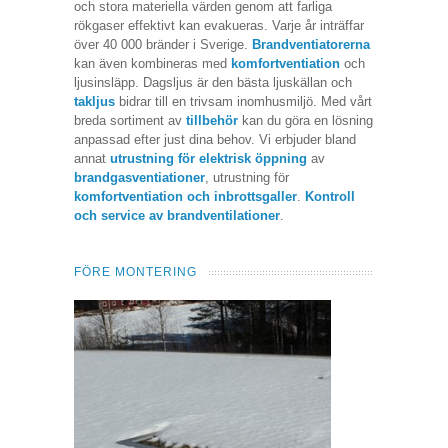
och stora materiella värden genom att farliga
rökgaser effektivt kan evakueras. Varje år inträffar
över 40 000 bränder i Sverige.
Brandventiatorerna
kan även kombineras med
komfortventiation
och
ljusinsläpp. Dagsljus är den bästa ljuskällan och
takljus
bidrar till en trivsam inomhusmiljö. Med vårt
breda sortiment av
tillbehör
kan du göra en lösning
anpassad efter just dina behov. Vi erbjuder bland
annat
utrustning för elektrisk öppning
av
brandgasventiationer
, utrustning för
komfortventiation och inbrottsgaller
.
Kontroll
och service av brandventilationer
.
FÖRE MONTERING