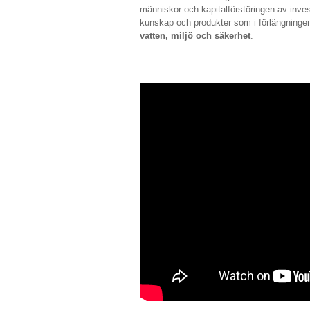
människor och kapitalförstöringen av invest
kunskap och produkter som i förlängningen 
vatten, miljö och säkerhet
.