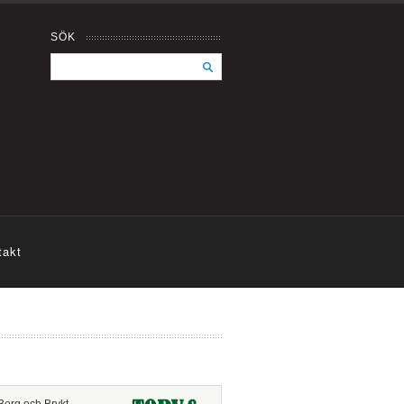
SÖK
takt