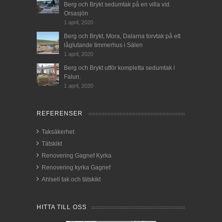
Berg och Brykt sedumtak på en villa vid
Orsasjön
1 april, 2020
Berg och Brykt, Mora, Dalarna torvtak på ett
låglutande timmerhus i Sälen
1 april, 2020
Berg och Brykt utför kompletta sedumtak i
Falun.
1 april, 2020
REFERENSER
Taksäkerhet
Tätskikt
Renovering Gagnef Kyrka
Renovering kyrka Gagnef
Ahlsell tak och tätskikt
HITTA TILL OSS