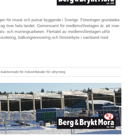
en för murat och putsat byggande i Sverige. Föreningen grundades
ag över hela landet. Gemensamt för medlemsföretagen är, att man
 puts- och murningsarbeten. Flertalet av medlemsföretagen utför
sisolering, balkongrenovering och fönsterbyte i samband med
inaktiverade
för Industrilokaler för uthyrning