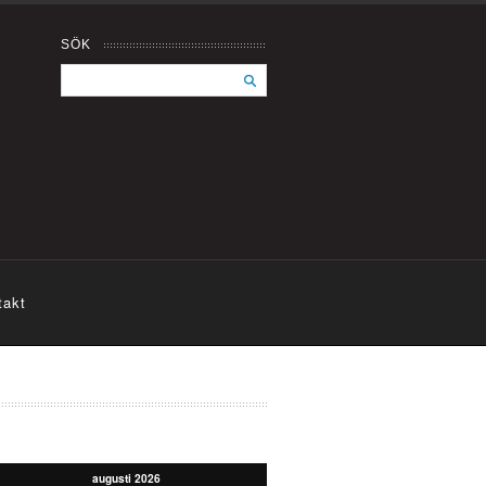
SÖK
takt
augusti 2026