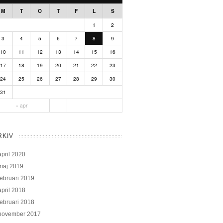
M
T
O
T
F
L
S
1
2
3
4
5
6
7
8
9
10
11
12
13
14
15
16
17
18
19
20
21
22
23
24
25
26
27
28
29
30
31
« apr
RKIV
april 2020
maj 2019
februari 2019
april 2018
februari 2018
november 2017