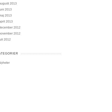
augusti 2013
juni 2013
maj 2013
april 2013
december 2012
november 2012
juli 2012
ATEGORIER
Nyheter