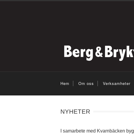
Hem
Om oss
Verksamheter
NYHETER
I samarbete med Kvarnbäcken bygg 