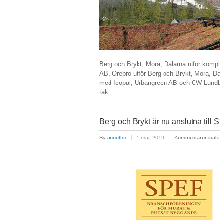
Berg och Brykt, Mora, Dalarna utför kompl
AB, Örebro utför Berg och Brykt, Mora, Da
med Icopal, Urbangreen AB och CW-Lundber
tak.
Berg och Brykt är nu anslutna till
By
annethe
1 maj, 2019
Kommentarer inakt