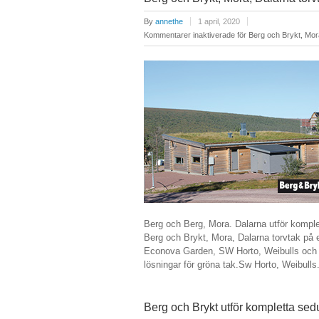
By
annethe
1 april, 2020
Kommentarer inaktiverade
för Berg och Brykt, Mora
Berg och Berg, Mora. Dalarna utför kompl
Berg och Brykt, Mora, Dalarna torvtak på 
Econova Garden, SW Horto, Weibulls och C
lösningar för gröna tak.Sw Horto, Weibul
Berg och Brykt utför kompletta sed