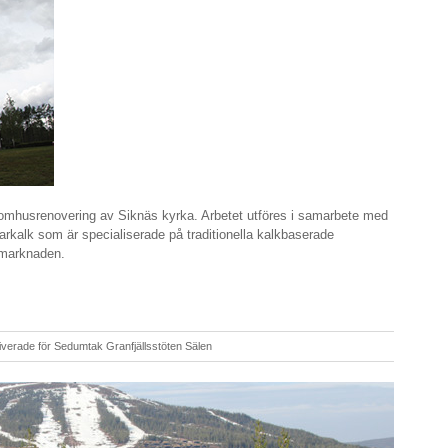
tomhusrenovering av Siknäs kyrka. Arbetet utföres i samarbete med
kalk som är specialiserade på traditionella kalkbaserade
 byggmarknaden.
iverade
för Sedumtak Granfjällsstöten Sälen