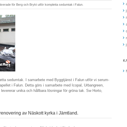
tiverade
för Berg och Brykt utför kompletta sedumtak i Falun.
K
etta sedumtak. I samarbete med Byggtjänst i Falun utför vi serum-
apellet i Falun. Detta görs i samarbete med Icopal, Urbangreen,
evererar unika och hållbara lösningar för gröna tak. Sw Horto,
renovering av Näskott kyrka i Jämtland.