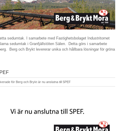
etta sedumtak. I samarbete med Fastighetsbolaget Industritornet
larna sedumtak i Granfjällstöten Sälen. Detta görs i samarbete
g. Berg och Brykt levererar unika och hållbara lösningar för gröna
 SPEF
iverade
för Berg och Brykt är nu anslutna till SPEF