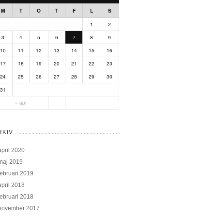
M
T
O
T
F
L
S
1
2
3
4
5
6
7
8
9
10
11
12
13
14
15
16
17
18
19
20
21
22
23
24
25
26
27
28
29
30
31
« apr
RKIV
april 2020
maj 2019
februari 2019
april 2018
februari 2018
november 2017