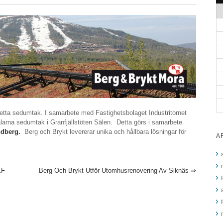
etta sedumtak. I samarbete med Fastighetsbolaget Industritornet
larna sedumtak i Granfjällstöten Sälen. Detta görs i samarbete
dberg.
Berg och Brykt levererar unika och hållbara lösningar för
A
EF
Berg Och Brykt Utför Utomhusrenovering Av Siknäs
⇒