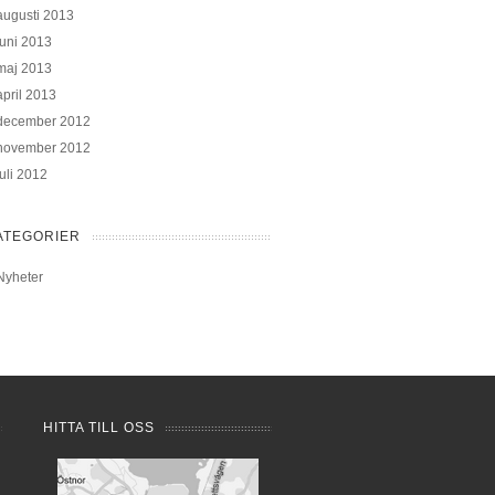
augusti 2013
juni 2013
maj 2013
april 2013
december 2012
november 2012
juli 2012
ATEGORIER
Nyheter
HITTA TILL OSS