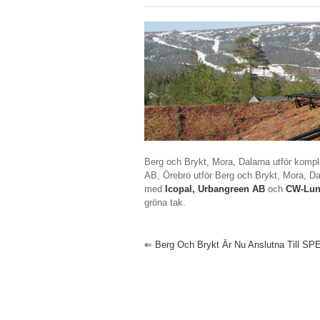
Berg och Brykt, Mora, Dalarna utför kompl
AB, Örebro utför Berg och Brykt, Mora, Da
med
Icopal,
Urbangreen AB
och
CW-Lun
gröna tak.
⇐
Berg Och Brykt Är Nu Anslutna Till SP