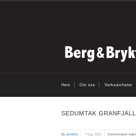
Hem
Om oss
Verksamheter
SEDUMTAK GRANFJÄLL
By
annethe
7 maj, 2019
Kommentarer inakt