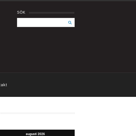
SÖK
takt
augusti 2026