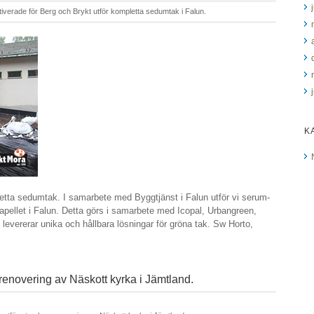
tiverade
för Berg och Brykt utför kompletta sedumtak i Falun.
K
etta sedumtak. I samarbete med Byggtjänst i Falun utför vi serum-
apellet i Falun. Detta görs i samarbete med Icopal, Urbangreen,
evererar unika och hållbara lösningar för gröna tak. Sw Horto,
renovering av Näskott kyrka i Jämtland.