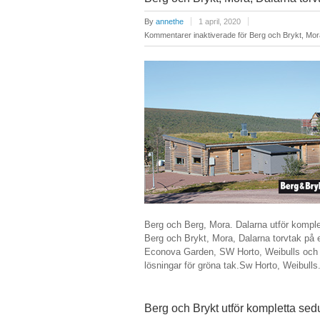
By
annethe
1 april, 2020
Kommentarer inaktiverade
för Berg och Brykt, Mora
Berg och Berg, Mora. Dalarna utför kompl
Berg och Brykt, Mora, Dalarna torvtak på 
Econova Garden, SW Horto, Weibulls och C
lösningar för gröna tak.Sw Horto, Weibul
Berg och Brykt utför kompletta sed