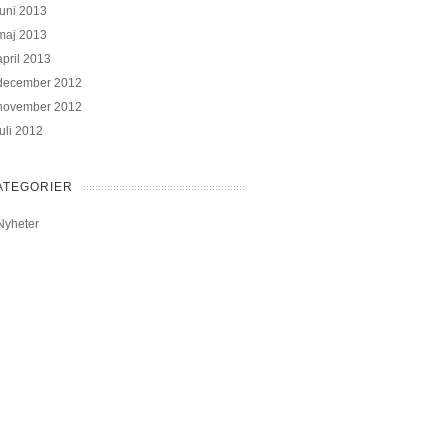
juni 2013
maj 2013
april 2013
december 2012
november 2012
juli 2012
ATEGORIER
Nyheter