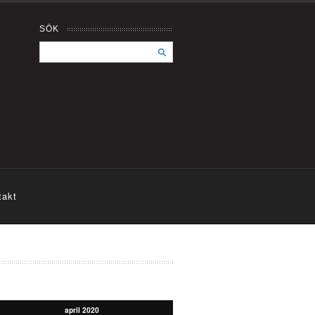
SÖK
takt
april 2020