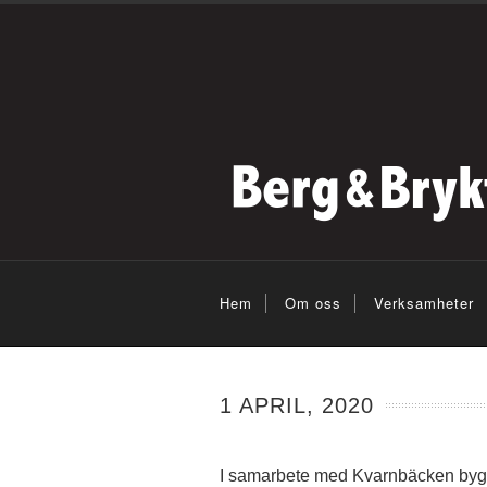
Hem
Om oss
Verksamheter
1 APRIL, 2020
I samarbete med Kvarnbäcken bygg 