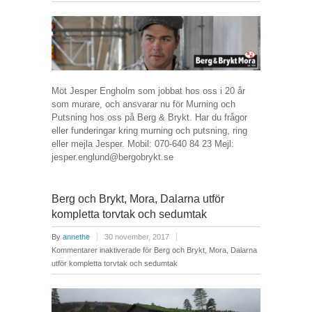
Möt Jesper Engholm som jobbat hos oss i 20 år
som murare, och ansvarar nu för Murning och
Putsning hos oss på Berg & Brykt. Har du frågor
eller funderingar kring murning och putsning, ring
eller mejla Jesper. Mobil: 070-640 84 23 Mejl:
jesper.englund@bergobrykt.se
Berg och Brykt, Mora, Dalarna utför
kompletta torvtak och sedumtak
By
annethe
30 november, 2017
Kommentarer inaktiverade
för Berg och Brykt, Mora, Dalarna
utför kompletta torvtak och sedumtak