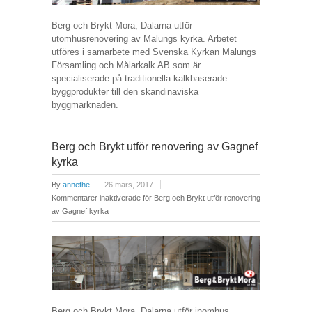
Berg och Brykt Mora, Dalarna utför
utomhusrenovering av Malungs kyrka. Arbetet
utföres i samarbete med Svenska Kyrkan Malungs
Församling och Målarkalk AB som är
specialiserade på traditionella kalkbaserade
byggprodukter till den skandinaviska
byggmarknaden.
Berg och Brykt utför renovering av Gagnef
kyrka
By
annethe
26 mars, 2017
Kommentarer inaktiverade
för Berg och Brykt utför renovering
av Gagnef kyrka
Berg och Brykt Mora, Dalarna utför inomhus