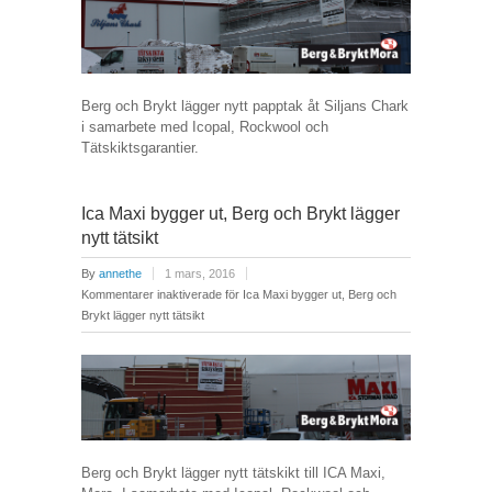
Berg och Brykt lägger nytt papptak åt Siljans Chark
i samarbete med Icopal, Rockwool och
Tätskiktsgarantier.
Ica Maxi bygger ut, Berg och Brykt lägger
nytt tätsikt
By
annethe
1 mars, 2016
Kommentarer inaktiverade
för Ica Maxi bygger ut, Berg och
Brykt lägger nytt tätsikt
Berg och Brykt lägger nytt tätskikt till ICA Maxi,