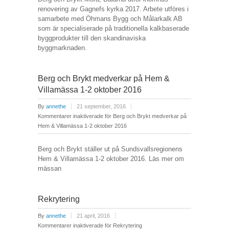
renovering av Gagnefs kyrka 2017. Arbete utföres i
samarbete med Öhmans Bygg och Målarkalk AB
som är specialiserade på traditionella kalkbaserade
byggprodukter till den skandinaviska
byggmarknaden.
Berg och Brykt medverkar på Hem &
Villamässa 1-2 oktober 2016
By
annethe
21 september, 2016
Kommentarer inaktiverade
för Berg och Brykt medverkar på
Hem & Villamässa 1-2 oktober 2016
Berg och Brykt ställer ut på Sundsvallsregionens
Hem & Villamässa 1-2 oktober 2016. Läs mer om
mässan
Rekrytering
By
annethe
21 april, 2016
Kommentarer inaktiverade
för Rekrytering