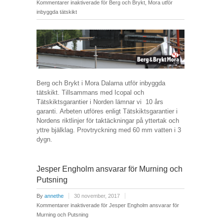
Kommentarer inaktiverade
för Berg och Brykt, Mora utför
inbyggda tätskikt
Berg och Brykt i Mora Dalarna utför inbyggda
tätskikt. Tillsammans med Icopal och
Tätskiktsgarantier i Norden lämnar vi 10 års
garanti. Arbeten utföres enligt Tätskiktsgarantier i
Nordens riktlinjer för taktäckningar på yttertak och
yttre bjälklag. Provtryckning med 60 mm vatten i 3
dygn.
Jesper Engholm ansvarar för Murning och
Putsning
By
annethe
30 november, 2017
Kommentarer inaktiverade
för Jesper Engholm ansvarar för
Murning och Putsning