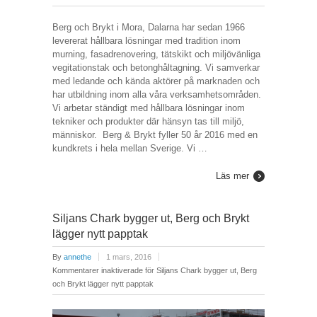
Berg och Brykt i Mora, Dalarna har sedan 1966
levererat hållbara lösningar med tradition inom
murning, fasadrenovering, tätskikt och miljövänliga
vegitationstak och betonghåltagning. Vi samverkar
med ledande och kända aktörer på marknaden och
har utbildning inom alla våra verksamhetsområden.
Vi arbetar ständigt med hållbara lösningar inom
tekniker och produkter där hänsyn tas till miljö,
människor. Berg & Brykt fyller 50 år 2016 med en
kundkrets i hela mellan Sverige. Vi …
Läs mer
Siljans Chark bygger ut, Berg och Brykt
lägger nytt papptak
By
annethe
1 mars, 2016
Kommentarer inaktiverade
för Siljans Chark bygger ut, Berg
och Brykt lägger nytt papptak