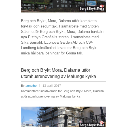
Berg och Brykt, Mora, Dalarna utför kompletta
torvtak och sedumtak. I samarbete med Stöten
Sälen utför Berg och Brykt, Mora, Dalarna torvtak i
nya Pistbyn Granfjälls stöten. I samarbete med
Sika Sarnafil, Econova Garden AB och CW-
Lundberg taksäkerhet levererar Berg och Brykt
unika hållbara lösningar för Gröna tak.
Berg och Brykt Mora, Dalarna utför
utomhusrenovering av Malungs kyrka
By
annethe
13 april, 2017
Kommentarer inaktiverade
för Berg och Brykt Mora, Dalarna
utför utomhusrenovering av Malungs kyrka